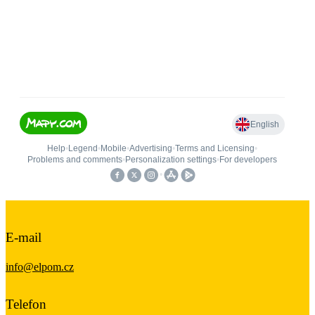
E-mail
info@elpom.cz
Telefon