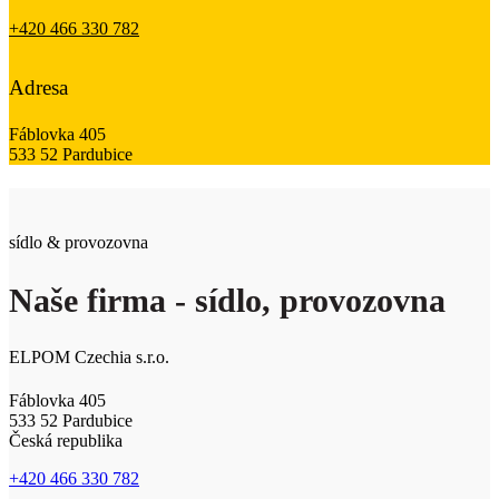
+420 466 330 782
Adresa
Fáblovka 405
533 52 Pardubice
sídlo & provozovna
Naše firma - sídlo, provozovna
ELPOM Czechia s.r.o.
Fáblovka 405
533 52 Pardubice
Česká republika
+420 466 330 782