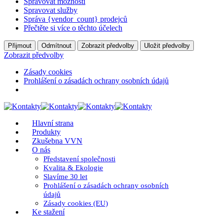
Spravovat možnosti
Spravovat služby
Správa {vendor_count} prodejců
Přečtěte si více o těchto účelech
Přijmout
Odmítnout
Zobrazit předvolby
Uložit předvolby
Zobrazit předvolby
Zásady cookies
Prohlášení o zásadách ochrany osobních údajů
Hlavní strana
Produkty
Zkušebna VVN
O nás
Představení společnosti
Kvalita & Ekologie
Slavíme 30 let
Prohlášení o zásadách ochrany osobních
údajů
Zásady cookies (EU)
Ke stažení