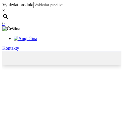
Vyhledat produkt
×
0
Kontakty