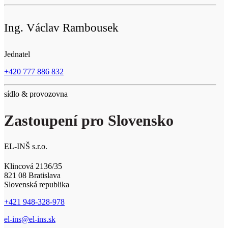
Ing. Václav Rambousek
Jednatel
+420 777 886 832
sídlo & provozovna
Zastoupení pro Slovensko
EL-INŠ s.r.o.
Klincová 2136/35
821 08 Bratislava
Slovenská republika
+421 948-328-978
el-ins@el-ins.sk