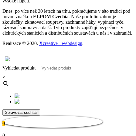
vysoké napětí.
Dnes, po více než 30 letech na trhu, pokračujeme v této tradici pod
novou značkou
ELPOM Czechia
. Naše portfolio zahrnuje
zkoušečky, zkratovací soupravy, záchranné háky, vypínací tyče,
fázovací soupravy a další. Tyto produkty zajišťují bezpečnost v
elektrických stanicích a distribučních soustavách u nás i v zahraničí.
Realizace © 2020,
Xcreative - webdesign
.
Kontakty
0
Vyhledat produkt
×
Spravovat souhlas
0
0