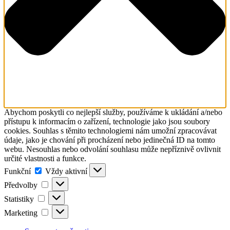
Abychom poskytli co nejlepší služby, používáme k ukládání a/nebo
přístupu k informacím o zařízení, technologie jako jsou soubory
cookies. Souhlas s těmito technologiemi nám umožní zpracovávat
údaje, jako je chování při procházení nebo jedinečná ID na tomto
webu. Nesouhlas nebo odvolání souhlasu může nepříznivě ovlivnit
určité vlastnosti a funkce.
Funkční
Funkční
Vždy aktivní
Předvolby
Předvolby
Statistiky
Statistiky
Marketing
Marketing