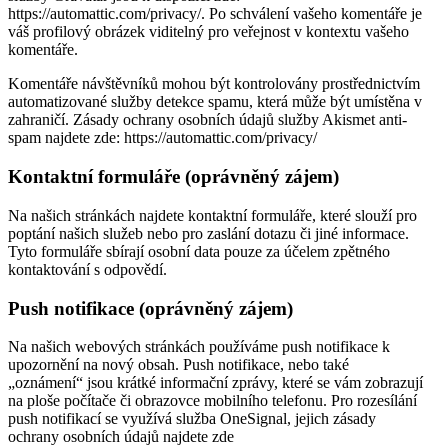
https://automattic.com/privacy/. Po schválení vašeho komentáře je
váš profilový obrázek viditelný pro veřejnost v kontextu vašeho
komentáře.
Komentáře návštěvníků mohou být kontrolovány prostřednictvím
automatizované služby detekce spamu, která může být umístěna v
zahraničí. Zásady ochrany osobních údajů služby Akismet anti-
spam najdete zde: https://automattic.com/privacy/
Kontaktní formuláře (oprávněný zájem)
Na našich stránkách najdete kontaktní formuláře, které slouží pro
poptání našich služeb nebo pro zaslání dotazu či jiné informace.
Tyto formuláře sbírají osobní data pouze za účelem zpětného
kontaktování s odpovědí.
Push notifikace (oprávněný zájem)
Na našich webových stránkách používáme push notifikace k
upozornění na nový obsah. Push notifikace, nebo také
„oznámení“ jsou krátké informační zprávy, které se vám zobrazují
na ploše počítače či obrazovce mobilního telefonu. Pro rozesílání
push notifikací se využívá služba OneSignal, jejich zásady
ochrany osobních údajů najdete zde