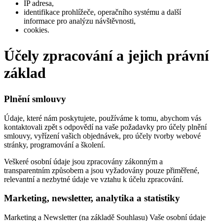
IP adresa,
identifikace prohlížeče, operačního systému a další
informace pro analýzu návštěvnosti,
cookies.
Účely zpracování a jejich právní
základ
Plnění smlouvy
Údaje, které nám poskytujete, používáme k tomu, abychom vás
kontaktovali zpět s odpovědí na vaše požadavky pro účely plnění
smlouvy, vyřízení vašich objednávek, pro účely tvorby webové
stránky, programování a školení.
Veškeré osobní údaje jsou zpracovány zákonným a
transparentním způsobem a jsou vyžadovány pouze přiměřené,
relevantní a nezbytné údaje ve vztahu k účelu zpracování.
Marketing, newsletter, analytika a statistiky
Marketing a Newsletter (na základě Souhlasu) Vaše osobní údaje