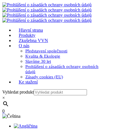
Hlavní strana
Produkty
Zkušebna VVN
O nás
Představení společnosti
Kvalita & Ekologie
Slavíme 30 let
Prohlášení o zásadách ochrany osobních
údajů
Zásady cookies (EU)
Ke stažení
Vyhledat produkt
×
0