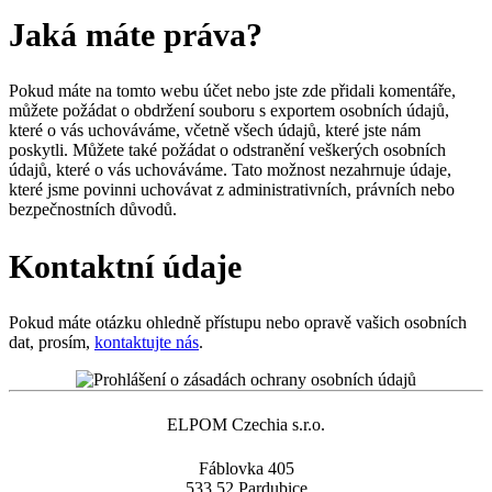
Jaká máte práva?
Pokud máte na tomto webu účet nebo jste zde přidali komentáře,
můžete požádat o obdržení souboru s exportem osobních údajů,
které o vás uchováváme, včetně všech údajů, které jste nám
poskytli. Můžete také požádat o odstranění veškerých osobních
údajů, které o vás uchováváme. Tato možnost nezahrnuje údaje,
které jsme povinni uchovávat z administrativních, právních nebo
bezpečnostních důvodů.
Kontaktní údaje
Pokud máte otázku ohledně přístupu nebo opravě vašich osobních
dat, prosím,
kontaktujte nás
.
ELPOM Czechia s.r.o.
Fáblovka 405
533 52 Pardubice