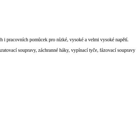
h i pracovních pomůcek pro nízké, vysoké a velmi vysoké napětí.
kratovací soupravy, záchranné háky, vypínací tyče, fázovací soupravy