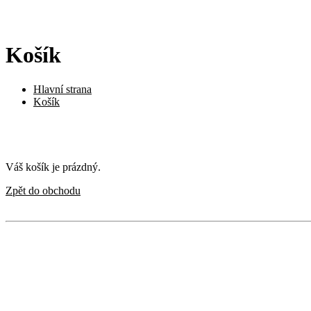
Košík
Hlavní strana
Košík
Váš košík je prázdný.
Zpět do obchodu