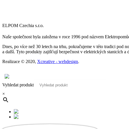
ELPOM Czechia s.r.o.
Naše společnost byla založena v roce 1996 pod názvem Elektropomůck
Dnes, po více než 30 letech na trhu, pokračujeme v této tradici pod
a další. Tyto produkty zajišťují bezpečnost v elektrických stanicích a 
Realizace © 2020,
Xcreative - webdesign
.
Kontakty
0
Vyhledat produkt
×