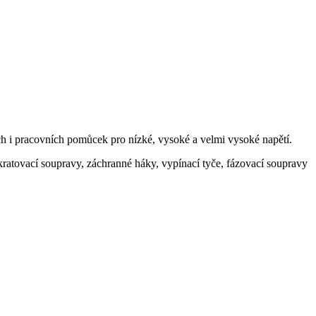
h i pracovních pomůcek pro nízké, vysoké a velmi vysoké napětí.
kratovací soupravy, záchranné háky, vypínací tyče, fázovací soupravy