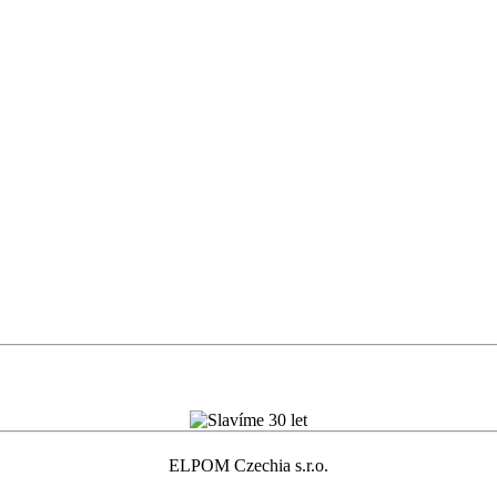
ELPOM Czechia s.r.o.