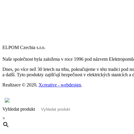
ELPOM Czechia s.r.o.
Naše společnost byla založena v roce 1996 pod názvem Elektropomůck
Dnes, po více než 30 letech na trhu, pokračujeme v této tradici pod
a další. Tyto produkty zajišťují bezpečnost v elektrických stanicích a 
Realizace © 2020,
Xcreative - webdesign
.
Kontakty
0
Vyhledat produkt
×