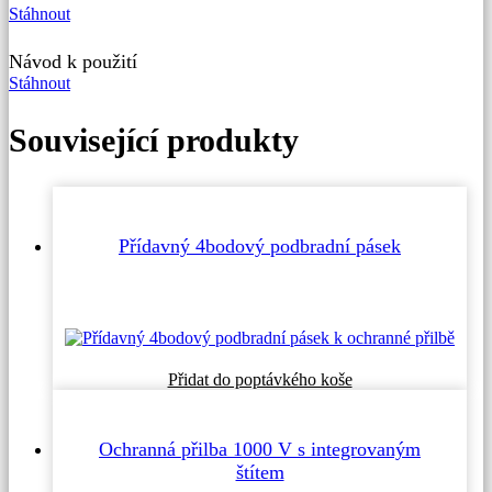
Stáhnout
Návod k použití
Stáhnout
Související produkty
Přídavný 4bodový podbradní pásek
Přidat do poptávkého koše
Ochranná přilba 1000 V s integrovaným
štítem