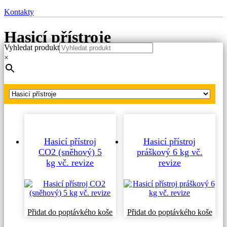
Kontakty
Hasicí přístroje
Vyhledat produkt
×
Hlavní strana
Produkty
Hasicí přístroje
Hasicí přístroj
Hasicí přístroj
CO2 (sněhový) 5
práškový 6 kg vč.
kg vč. revize
revize
Přidat do poptávkého koše
Přidat do poptávkého koše