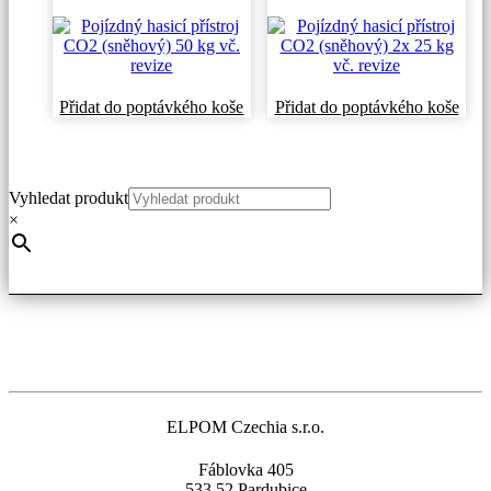
Přidat do poptávkého koše
Přidat do poptávkého koše
Vyhledat produkt
×
ELPOM Czechia s.r.o.
Fáblovka 405
533 52 Pardubice