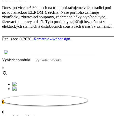
Dnes, po více než 30 letech na trhu, pokračujeme v této tradici pod
novou značkou
ELPOM Czechia
. Naše portfolio zahrnuje
zkoušečky, zkratovací soupravy, záchranné háky, vypínací tyče,
fázovací soupravy a další. Tyto produkty zajišťují bezpečnost v
elektrických stanicích a distribučních soustavách u nás i v zahraničí.
Realizace © 2020,
Xcreative - webdesign
.
Kontakty
0
Vyhledat produkt
×
0
0