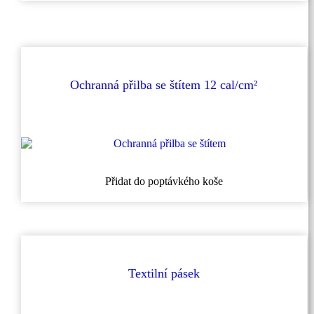
Ochranná přilba se štítem 12 cal/cm²
Přidat do poptávkého koše
Textilní pásek