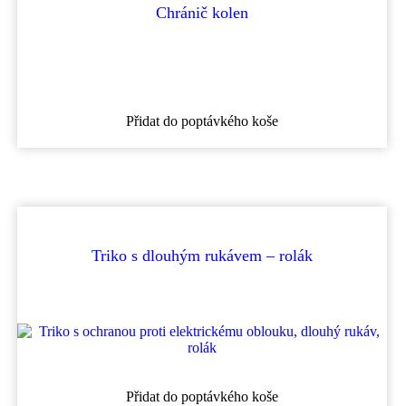
Chránič kolen
Přidat do poptávkého koše
Triko s dlouhým rukávem – rolák
Tento
Přidat do poptávkého koše