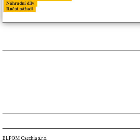
Náhradní díly
Ruční nářadí
ELPOM Czechia s.r.o.