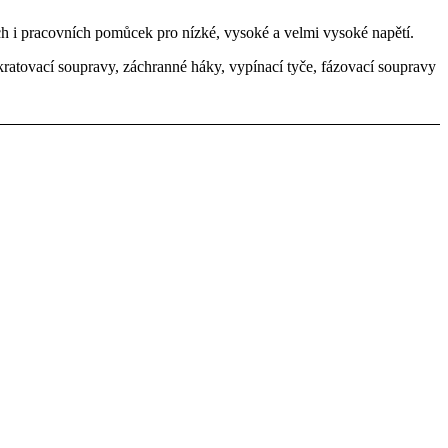
h i pracovních pomůcek pro nízké, vysoké a velmi vysoké napětí.
kratovací soupravy, záchranné háky, vypínací tyče, fázovací soupravy