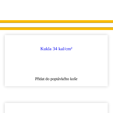
Kukla 34 kal/cm²
Přidat do poptávkého koše