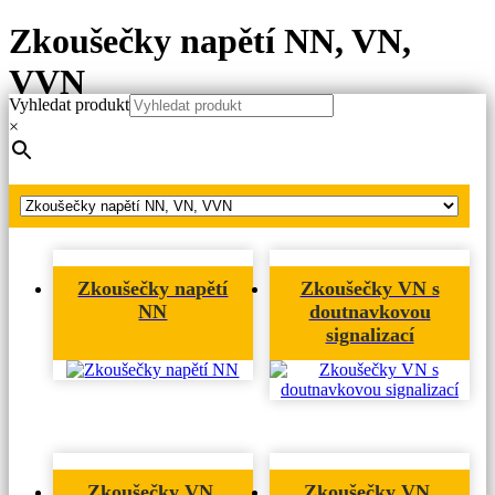
Zkoušečky napětí NN, VN,
VVN
Vyhledat produkt
×
Hlavní strana
Produkty
Zkoušečky napětí NN, VN, VVN
Zkoušečky napětí
Zkoušečky VN s
NN
doutnavkovou
signalizací
Zkoušečky VN,
Zkoušečky VN,