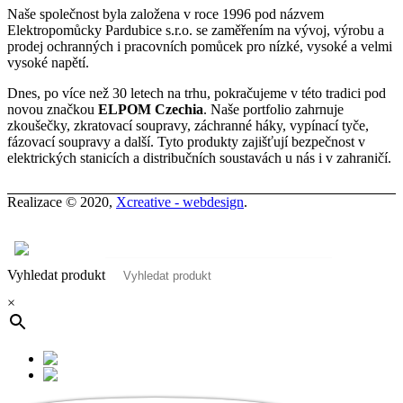
Naše společnost byla založena v roce 1996 pod názvem
Elektropomůcky Pardubice s.r.o. se zaměřením na vývoj, výrobu a
prodej ochranných i pracovních pomůcek pro nízké, vysoké a velmi
vysoké napětí.
Dnes, po více než 30 letech na trhu, pokračujeme v této tradici pod
novou značkou
ELPOM Czechia
. Naše portfolio zahrnuje
zkoušečky, zkratovací soupravy, záchranné háky, vypínací tyče,
fázovací soupravy a další. Tyto produkty zajišťují bezpečnost v
elektrických stanicích a distribučních soustavách u nás i v zahraničí.
Realizace © 2020,
Xcreative - webdesign
.
Kontakty
0
Vyhledat produkt
×