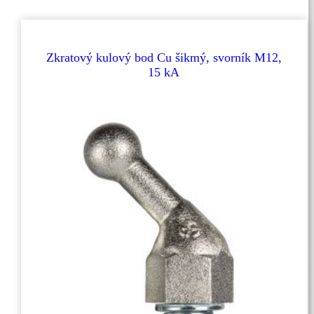
Zkratový kulový bod Cu šikmý, svorník M12,
15 kA