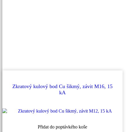
Zkratový kulový bod Cu šikmý, závit M16, 15
kA
Přidat do poptávkého koše