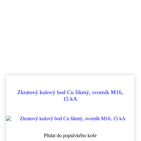
Zkratový kulový bod Cu šikmý, svorník M16,
15 kA
Přidat do poptávkého koše