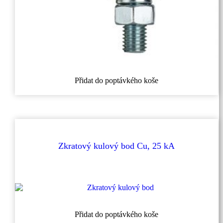
Přidat do poptávkého koše
Zkratový kulový bod Cu, 25 kA
Tento
Přidat do poptávkého koše
produkt