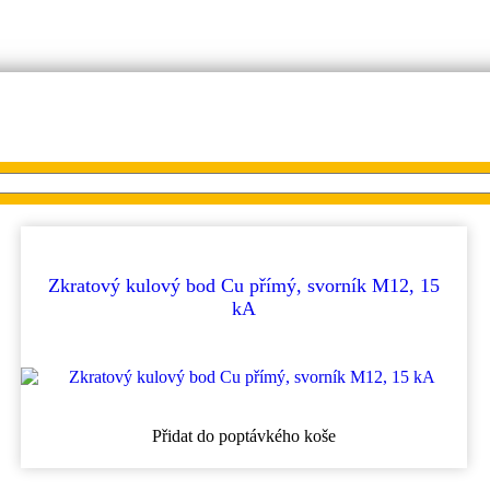
Zkratový kulový bod Cu přímý, svorník M12, 15
kA
Přidat do poptávkého koše