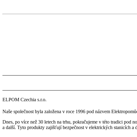
ELPOM Czechia s.r.o.
Naše společnost byla založena v roce 1996 pod názvem Elektropomůck
Dnes, po více než 30 letech na trhu, pokračujeme v této tradici pod
a další. Tyto produkty zajišťují bezpečnost v elektrických stanicích a 