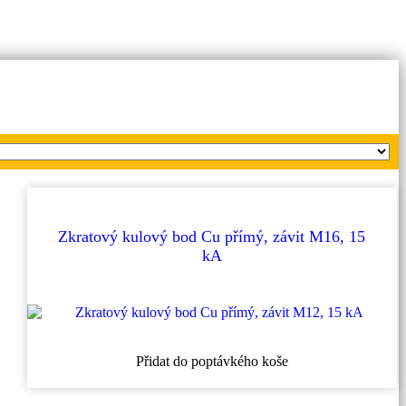
Zkratový kulový bod Cu přímý, závit M16, 15
kA
Přidat do poptávkého koše