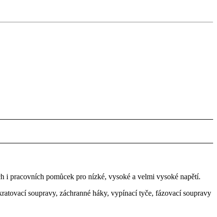
h i pracovních pomůcek pro nízké, vysoké a velmi vysoké napětí.
kratovací soupravy, záchranné háky, vypínací tyče, fázovací soupravy