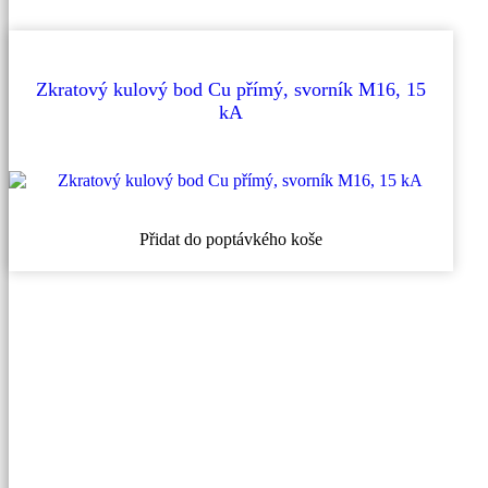
Zkratový kulový bod Cu přímý, svorník M16, 15
kA
Přidat do poptávkého koše