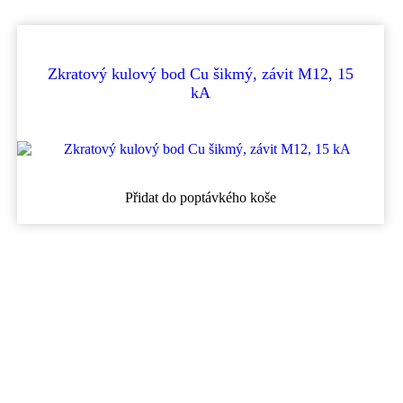
Zkratový kulový bod Cu šikmý, závit M12, 15
kA
Přidat do poptávkého koše