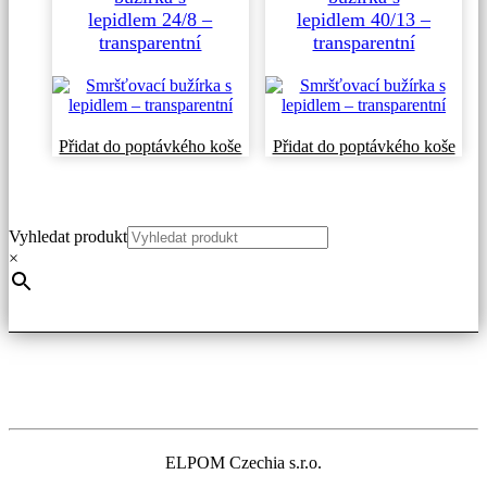
lepidlem 24/8 –
lepidlem 40/13 –
transparentní
transparentní
Přidat do poptávkého koše
Přidat do poptávkého koše
Vyhledat produkt
×
ELPOM Czechia s.r.o.