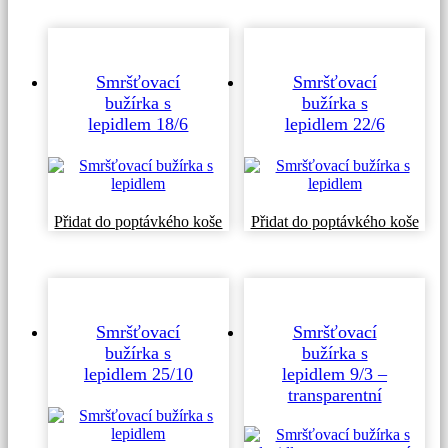
Smršťovací
Smršťovací
bužírka s
bužírka s
lepidlem 18/6
lepidlem 22/6
Přidat do poptávkého koše
Přidat do poptávkého koše
Smršťovací
Smršťovací
bužírka s
bužírka s
lepidlem 25/10
lepidlem 9/3 –
transparentní