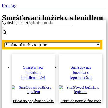
Kontakty
Smršťovací bužírky s lepidlem
Vyhledat produkt
×
Hlavní strana
Produkty
Smršťovací bužírky s lepidlem
Smršťovací
Smršťovací
bužírka s
bužírka s
lepidlem 12/4
lepidlem 9/3
Přidat do poptávkého koše
Přidat do poptávkého koše