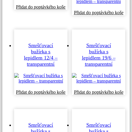
Přidat do poptávkého koše
Přidat do poptávkého koše
Smršťovací
Smršťovací
bužírka s
bužírka s
lepidlem 12/4 –
lepidlem 19/6 –
transparentní
transparentní
Přidat do poptávkého koše
Přidat do poptávkého koše
Smršťovací
Smršťovací
bužírka s
bužírka s