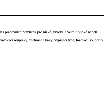
h i pracovních pomůcek pro nízké, vysoké a velmi vysoké napětí.
kratovací soupravy, záchranné háky, vypínací tyče, fázovací soupravy