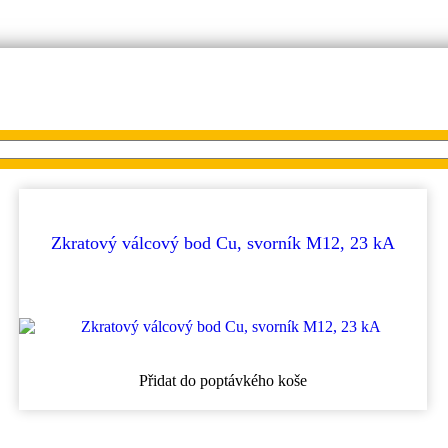
Zkratový válcový bod Cu, svorník M12, 23 kA
Přidat do poptávkého koše