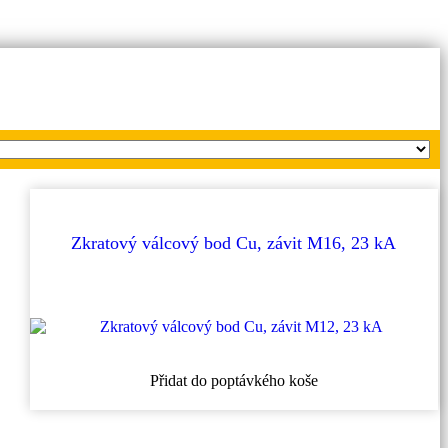
Zkratový válcový bod Cu, závit M16, 23 kA
Přidat do poptávkého koše