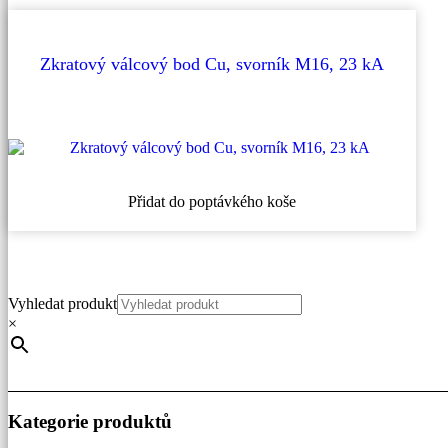
Zkratový válcový bod Cu, svorník M16, 23 kA
Přidat do poptávkého koše
Vyhledat produkt
×
Kategorie produktů