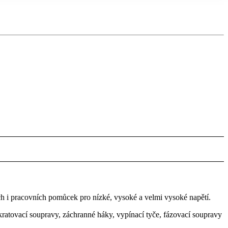
h i pracovních pomůcek pro nízké, vysoké a velmi vysoké napětí.
kratovací soupravy, záchranné háky, vypínací tyče, fázovací soupravy