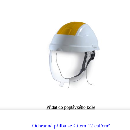
Přidat do poptávkého koše
Ochranná přilba se štítem 12 cal/cm²