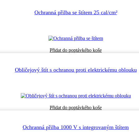
Ochranná přilba se štítem 25 cal/cm²
Přidat do poptávkého koše
Obličejový štít s ochranou proti elektrickému oblouku
Přidat do poptávkého koše
Ochranná přilba 1000 V s integrovaným štítem