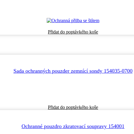
Přidat do poptávkého koše
Sada ochranných pouzder zemnící sondy 154035-0700
Přidat do poptávkého koše
Ochranné pouzdro zkratovací soupravy 154001