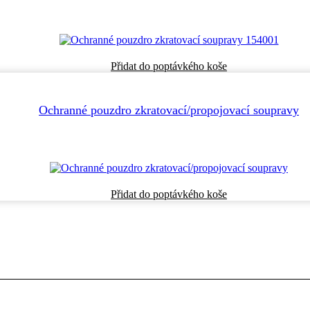
Přidat do poptávkého koše
Ochranné pouzdro zkratovací/propojovací soupravy
Přidat do poptávkého koše