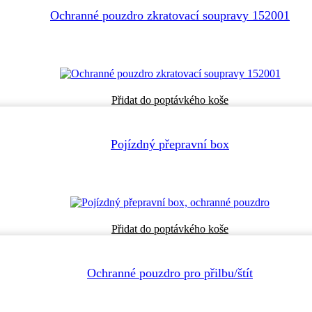
Ochranné pouzdro zkratovací soupravy 152001
Přidat do poptávkého koše
Pojízdný přepravní box
Přidat do poptávkého koše
Ochranné pouzdro pro přilbu/štít