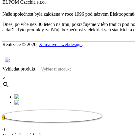
ELPOM Czechia s.r.o.
Naše společnost byla založena v roce 1996 pod názvem Elektropomůck
Dnes, po více než 30 letech na trhu, pokračujeme v této tradici pod
a další. Tyto produkty zajišťují bezpečnost v elektrických stanicích a 
Realizace © 2020,
Xcreative - webdesign
.
Kontakty
0
Vyhledat produkt
×
0
0