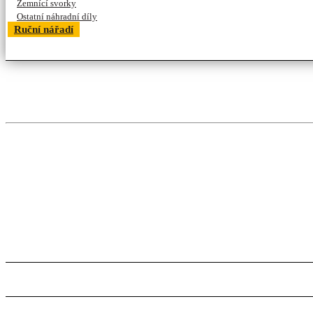
Zemnící svorky
Ostatní náhradní díly
Ruční nářadí