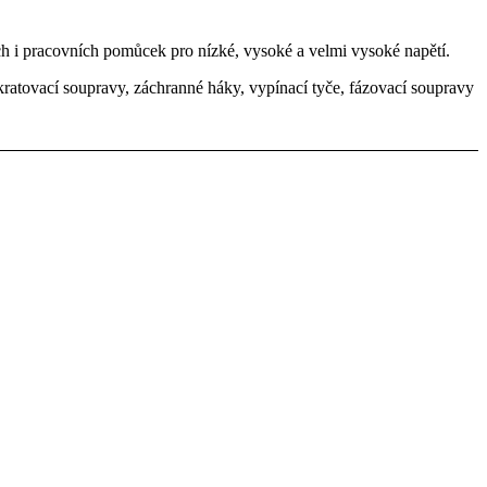
h i pracovních pomůcek pro nízké, vysoké a velmi vysoké napětí.
kratovací soupravy, záchranné háky, vypínací tyče, fázovací soupravy