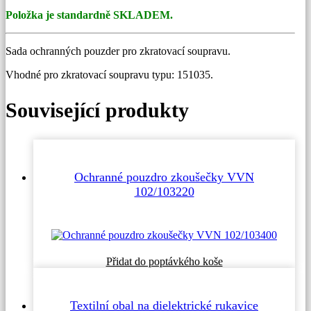
Položka je standardně SKLADEM.
Sada ochranných pouzder pro zkratovací soupravu.
Vhodné pro zkratovací soupravu typu: 151035.
Související produkty
Ochranné pouzdro zkoušečky VVN
102/103220
Přidat do poptávkého koše
Textilní obal na dielektrické rukavice