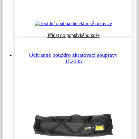
Přidat do poptávkého koše
Ochranné pouzdro zkratovací soupravy
152035