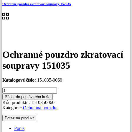
Ochranné pouzdro zkratovací soupravy 152035
Ochranné pouzdro zkratovací
soupravy 151035
Katalogové číslo:
151035-0060
Ochranné
pouzdro
Přidat do poptávkého koše
zkratovací
Kód produktu:
1510350060
soupravy
Kategorie:
Ochranná pouzdra
151035
množství
Dotaz na produkt
Popis