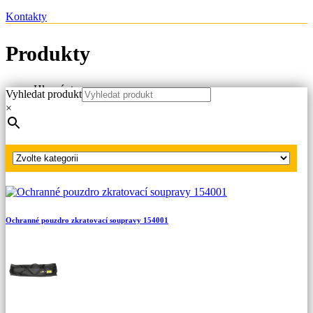
Kontakty
Produkty
Hlavní strana
Vyhledat produkt
Produkty
×
Náhradní díly
Ochranná pouzdra
Ochranné pouzdro zkratovací soupravy 151035
Ochranné pouzdro zkratovací soupravy 154001