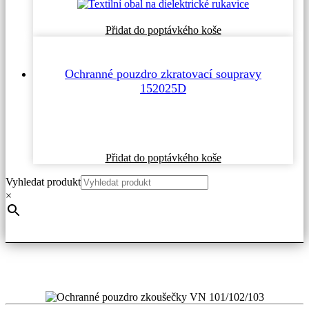
Přidat do poptávkého koše
Ochranné pouzdro zkratovací soupravy
152025D
Přidat do poptávkého koše
Vyhledat produkt
×