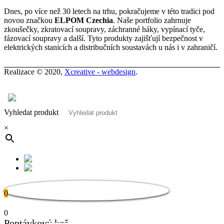
Dnes, po více než 30 letech na trhu, pokračujeme v této tradici pod
novou značkou
ELPOM Czechia
. Naše portfolio zahrnuje
zkoušečky, zkratovací soupravy, záchranné háky, vypínací tyče,
fázovací soupravy a další. Tyto produkty zajišťují bezpečnost v
elektrických stanicích a distribučních soustavách u nás i v zahraničí.
Realizace © 2020,
Xcreative - webdesign
.
Kontakty
0
Vyhledat produkt
×
0
0
Poptávkový koš