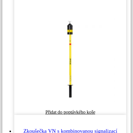
Přidat do poptávkého koše
Zkoušečka VN s kombinovanou signalizací