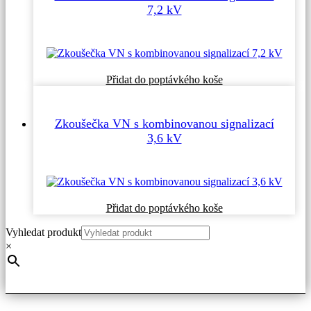
7,2 kV
Přidat do poptávkého koše
Zkoušečka VN s kombinovanou signalizací
3,6 kV
Přidat do poptávkého koše
Vyhledat produkt
×