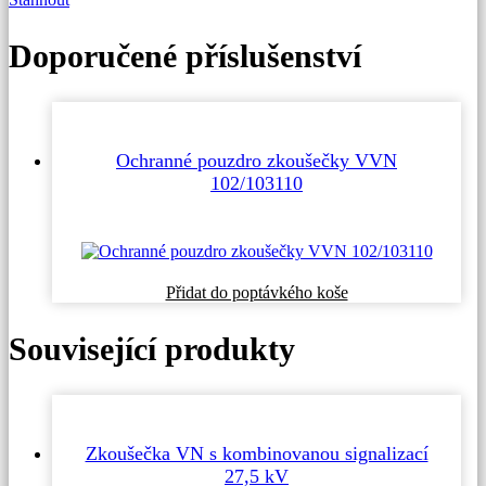
Doporučené příslušenství
Ochranné pouzdro zkoušečky VVN
102/103110
Přidat do poptávkého koše
Související produkty
Zkoušečka VN s kombinovanou signalizací
27,5 kV