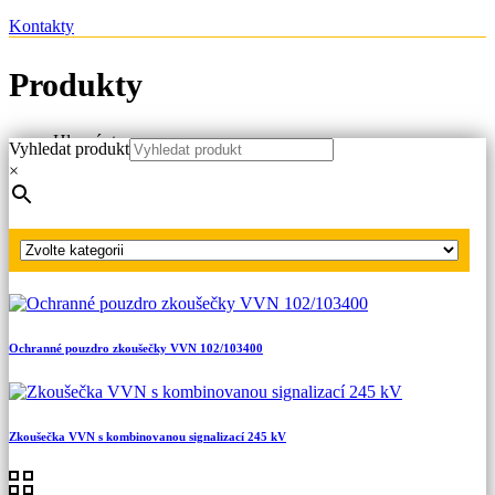
Kontakty
Produkty
Hlavní strana
Vyhledat produkt
Produkty
×
Zkoušečky napětí NN, VN, VVN
Zkoušečky VN, VVN s kombinovanou signalizací
Zkoušečka VVN s kombinovanou signalizací 123 kV
Ochranné pouzdro zkoušečky VVN 102/103400
Zkoušečka VVN s kombinovanou signalizací 245 kV