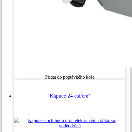
Přidat do poptávkého koše
Kapuce 24 cal/cm²