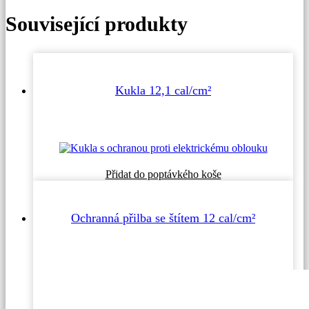
Související produkty
Kukla 12,1 cal/cm²
Přidat do poptávkého koše
Ochranná přilba se štítem 12 cal/cm²