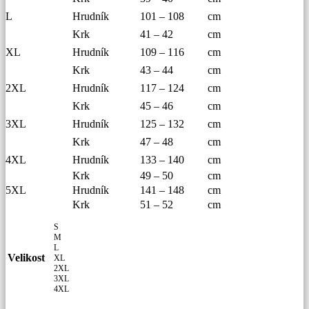
L
Hrudník
101 – 108
cm
Krk
41 – 42
cm
XL
Hrudník
109 – 116
cm
Krk
43 – 44
cm
2XL
Hrudník
117 – 124
cm
Krk
45 – 46
cm
3XL
Hrudník
125 – 132
cm
Krk
47 – 48
cm
4XL
Hrudník
133 – 140
cm
Krk
49 – 50
cm
5XL
Hrudník
141 – 148
cm
Krk
51 – 52
cm
S
M
L
Velikost
XL
2XL
3XL
4XL