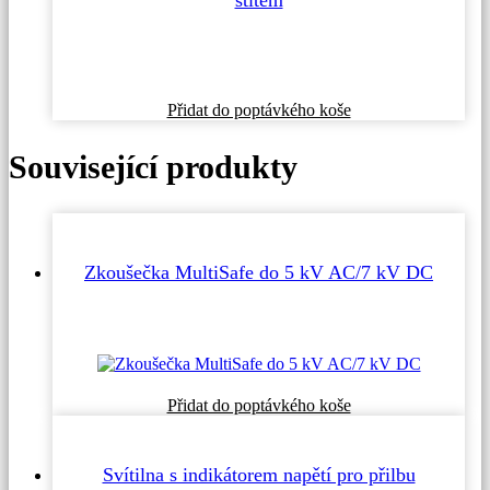
štítem
Přidat do poptávkého koše
Související produkty
Zkoušečka MultiSafe do 5 kV AC/7 kV DC
Přidat do poptávkého koše
Svítilna s indikátorem napětí pro přilbu