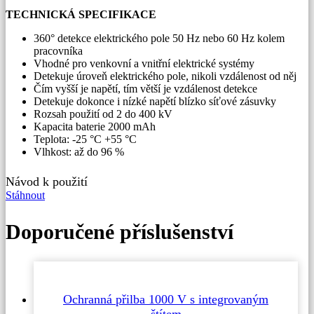
TECHNICKÁ SPECIFIKACE
360° detekce elektrického pole 50 Hz nebo 60 Hz kolem
pracovníka
Vhodné pro venkovní a vnitřní elektrické systémy
Detekuje úroveň elektrického pole, nikoli vzdálenost od něj
Čím vyšší je napětí, tím větší je vzdálenost detekce
Detekuje dokonce i nízké napětí blízko síťové zásuvky
Rozsah použití od 2 do 400 kV
Kapacita baterie 2000 mAh
Teplota: -25 °C +55 °C
Vlhkost: až do 96 %
Návod k použití
Stáhnout
Doporučené příslušenství
Ochranná přilba 1000 V s integrovaným