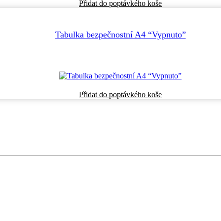
Přidat do poptávkého koše
Tabulka bezpečnostní A4 “Vypnuto”
Přidat do poptávkého koše