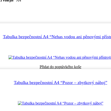
 volejte
” A4
Tabulka bezpečnostní A4 “Nehas vodou ani pěnovými přístr
Přidat do poptávkého koše
Tabulka bezpečnostní A4 “Pozor – zbytkový náboj”