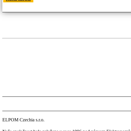
ELPOM Czechia s.r.o.