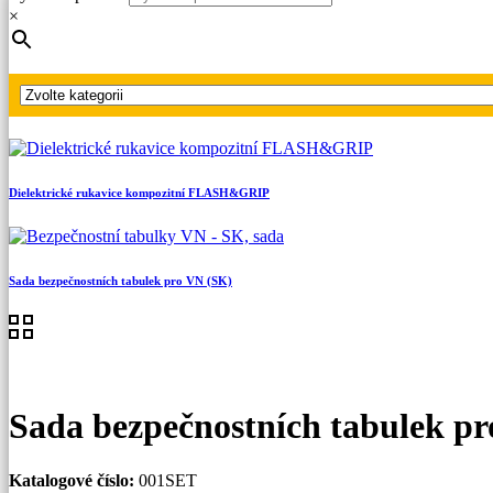
Hlavní strana
×
Produkty
Bezpečnostní tabulky
Sada bezpečnostních tabulek pro NN
Dielektrické rukavice kompozitní FLASH&GRIP
Sada bezpečnostních tabulek pro VN (SK)
Sada bezpečnostních tabulek p
Katalogové číslo:
001SET