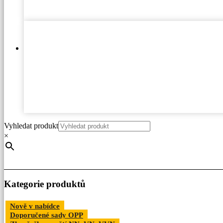
Vyhledat produkt
×
Kategorie produktů
Nově v nabídce
Doporučené sady OPP