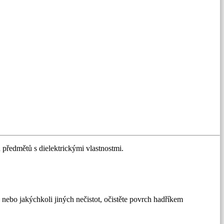
h předmětů s dielektrickými vlastnostmi.
nebo jakýchkoli jiných nečistot, očistěte povrch hadříkem