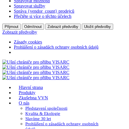
Spravovat možnosti
Spravovat služby
Správa {vendor_count} prodejců
Přečtěte si více o těchto účelech
Přijmout
Odmítnout
Zobrazit předvolby
Uložit předvolby
Zobrazit předvolby
Zásady cookies
Prohlášení o zásadách ochrany osobních údajů
Hlavní strana
Produkty
Zkušebna VVN
O nás
Představení společnosti
Kvalita & Ekologie
Slavíme 30 let
Prohlášení o zásadách ochrany osobních