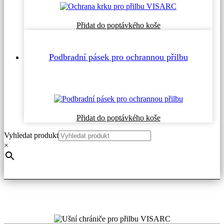
Přidat do poptávkého koše
Podbradní pásek pro ochrannou přilbu
Přidat do poptávkého koše
Vyhledat produkt
×