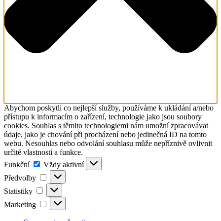
Abychom poskytli co nejlepší služby, používáme k ukládání a/nebo
přístupu k informacím o zařízení, technologie jako jsou soubory
cookies. Souhlas s těmito technologiemi nám umožní zpracovávat
údaje, jako je chování při procházení nebo jedinečná ID na tomto
webu. Nesouhlas nebo odvolání souhlasu může nepříznivě ovlivnit
určité vlastnosti a funkce.
Funkční
Funkční
Vždy aktivní
Předvolby
Předvolby
Statistiky
Statistiky
Marketing
Marketing