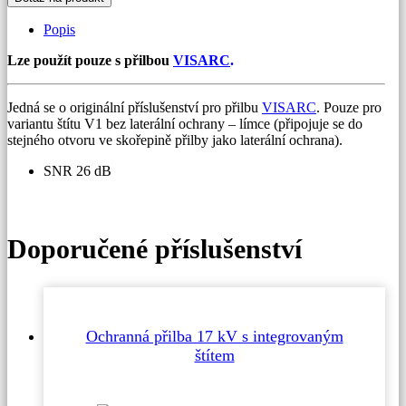
Popis
Lze použít pouze s přilbou
VISARC
.
Jedná se o originální příslušenství pro přilbu
VISARC
. Pouze pro
variantu štítu V1 bez laterální ochrany – límce (připojuje se do
stejného otvoru ve skořepině přilby jako laterální ochrana).
SNR 26 dB
Doporučené příslušenství
Ochranná přilba 17 kV s integrovaným
štítem