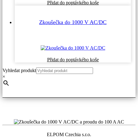
Přidat do poptávkého koše
Zkoušečka do 1000 V AC/DC
Přidat do poptávkého koše
Vyhledat produkt
×
ELPOM Czechia s.r.o.