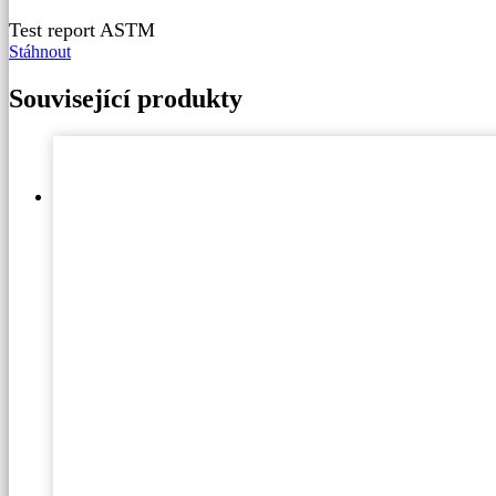
Test report ASTM
Stáhnout
Související produkty