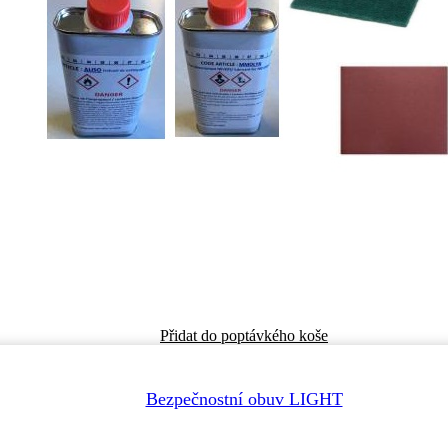
Přidat do poptávkého koše
Bezpečnostní obuv LIGHT