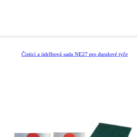
Čisticí a údržbová sada NE27 pro duralové tyče