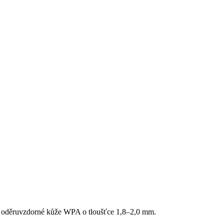
 oděruvzdorné kůže WPA o tloušťce 1,8–2,0 mm.