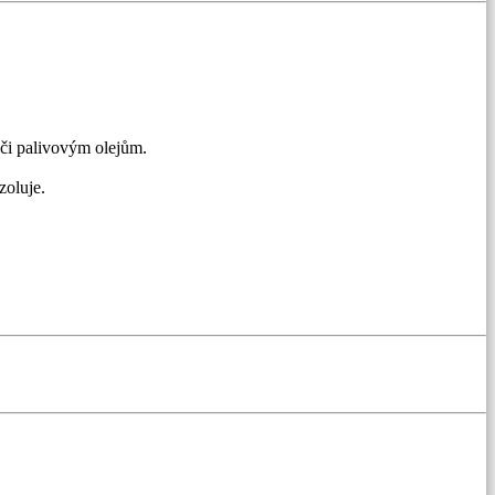
vůči palivovým olejům.
zoluje.