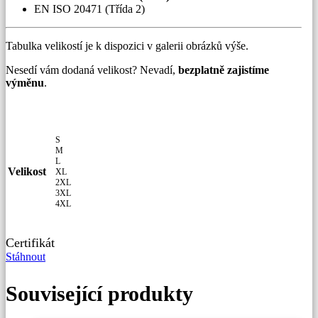
EN ISO 20471 (Třída 2)
Tabulka velikostí je k dispozici v galerii obrázků výše.
Nesedí vám dodaná velikost? Nevadí,
bezplatně zajistíme
výměnu
.
S
M
L
Velikost
XL
2XL
3XL
4XL
Certifikát
Stáhnout
Související produkty