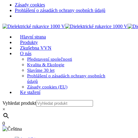
Zásady cookies
Prohlášení o zásadách ochrany osobních údajů
Hlavní strana
Produkty
Zkušebna VVN
O nás
Představení společnosti
Kvalita & Ekologie
Slavíme 30 let
Prohlášení o zásadách ochrany osobních
údajů
Zásady cookies (EU)
Ke stažení
Vyhledat produkt
×
0