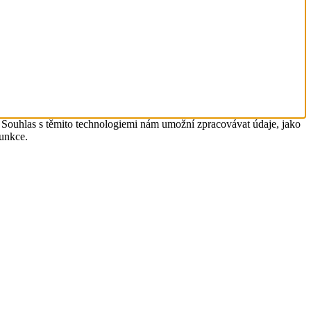
. Souhlas s těmito technologiemi nám umožní zpracovávat údaje, jako
funkce.