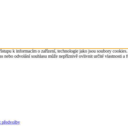
ístupu k informacím o zařízení, technologie jako jsou soubory cookies
 nebo odvolání souhlasu může nepříznivě ovlivnit určité vlastnosti a 
t předvolby