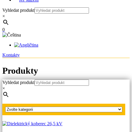
Vyhledat produkt
×
0
Kontakty
Produkty
Vyhledat produkt
Hlavní strana
×
Produkty
Dielektrické koberce a přikrývky
Dielektrický koberec 36 kV