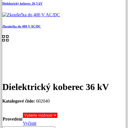
Dielektrický koberec 26,5 kV
Zkoušečka do 400 V AC/DC
Dielektrický koberec 36 kV
Katalogové číslo:
602040
Provedení
Vyčistit