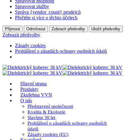
Spravovat možnosti
Spravovat služby
Správa {vendor_count} prodejců
Přečtěte si více o těchto účelech
Přijmout
Odmítnout
Zobrazit předvolby
Uložit předvolby
Zobrazit předvolby
Zásady cookies
Prohlášení o zásadách ochrany osobních údajů
Hlavní strana
Produkty
Zkušebna VVN
O nás
Představení společnosti
Kvalita & Ekologie
Slavíme 30 let
Prohlášení o zásadách ochrany osobních
údajů
Zásady cookies (EU)
Ke stažení