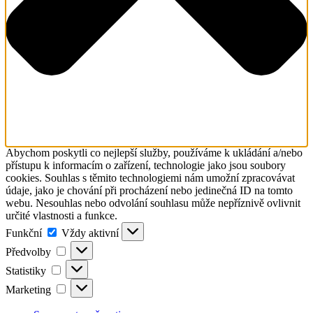
Abychom poskytli co nejlepší služby, používáme k ukládání a/nebo
přístupu k informacím o zařízení, technologie jako jsou soubory
cookies. Souhlas s těmito technologiemi nám umožní zpracovávat
údaje, jako je chování při procházení nebo jedinečná ID na tomto
webu. Nesouhlas nebo odvolání souhlasu může nepříznivě ovlivnit
určité vlastnosti a funkce.
Funkční
Funkční
Vždy aktivní
Předvolby
Předvolby
Statistiky
Statistiky
Marketing
Marketing