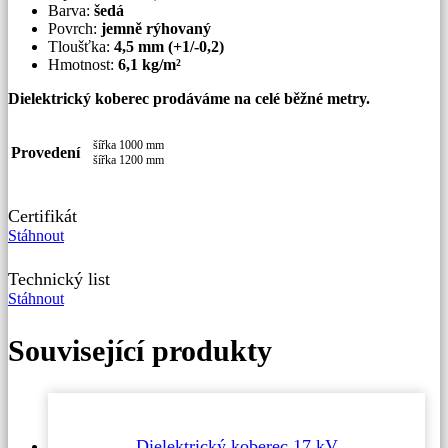
Barva:
šedá
Povrch:
jemně rýhovaný
Tloušťka:
4,5 mm (+1/-0,2)
Hmotnost:
6,1 kg/
m²
Dielektrický koberec prodáváme na celé běžné metry.
šířka 1000 mm
Provedení
šířka 1200 mm
Certifikát
Stáhnout
Technický list
Stáhnout
Související produkty
Dielektrický koberec 17 kV