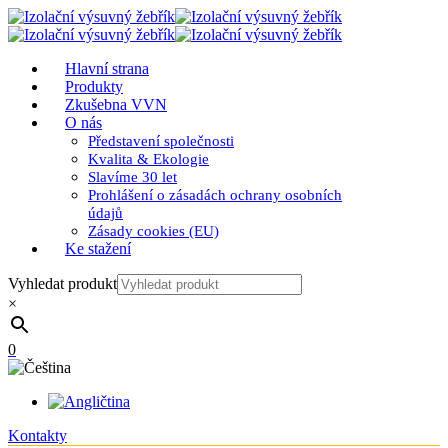
Hlavní strana
Produkty
Zkušebna VVN
O nás
Představení společnosti
Kvalita & Ekologie
Slavíme 30 let
Prohlášení o zásadách ochrany osobních
údajů
Zásady cookies (EU)
Ke stažení
Vyhledat produkt
×
0
Kontakty