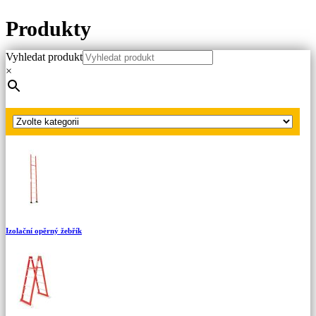
Produkty
Vyhledat produkt
Hlavní strana
×
Produkty
Izolační žebříky
Izolační výsuvný žebřík
Izolační opěrný žebřík