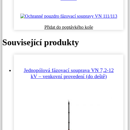
Přidat do poptávkého koše
Související produkty
Jednopólová fázovací souprava VN 7,2-12
kV – venkovní provedení (do deště)