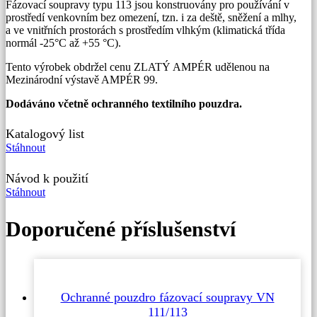
Fázovací soupravy typu 113 jsou konstruovány pro používání v
prostředí venkovním bez omezení, tzn. i za deště, sněžení a mlhy,
a ve vnitřních prostorách s prostředím vlhkým (klimatická třída
normál -25°C až +55 °C).
Tento výrobek obdržel cenu ZLATÝ AMPÉR udělenou na
Mezinárodní výstavě AMPÉR 99.
Dodáváno včetně ochranného textilního pouzdra.
Katalogový list
Stáhnout
Návod k použití
Stáhnout
Doporučené příslušenství
Ochranné pouzdro fázovací soupravy VN
111/113