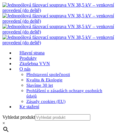
Hlavní strana
Produkty
Zkušebna VVN
O nás
Představení společnosti
Kvalita & Ekologie
Slavíme 30 let
Prohlášení o zásadách ochrany osobních
údajů
Zásady cookies (EU)
Ke stažení
Vyhledat produkt
×