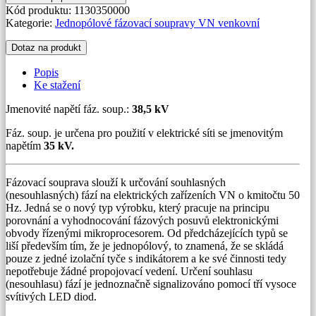
souprava
Kód produktu:
1130350000
VN
Kategorie:
Jednopólové fázovací soupravy VN venkovní
38,5
kV
Dotaz na produkt
-
venkovní
Popis
provedení
Ke stažení
(do
deště)
Jmenovité napětí fáz. soup.:
38,5 kV
množství
Fáz. soup. je určena pro použití v elektrické síti se jmenovitým
napětím
35 kV.
Fázovací souprava slouží k určování souhlasných
(nesouhlasných) fází na elektrických zařízeních VN o kmitočtu 50
Hz. Jedná se o nový typ výrobku, který pracuje na principu
porovnání a vyhodnocování fázových posuvů elektronickými
obvody řízenými mikroprocesorem. Od předcházejících typů se
liší především tím, že je jednopólový, to znamená, že se skládá
pouze z jedné izolační tyče s indikátorem a ke své činnosti tedy
nepotřebuje žádné propojovací vedení. Určení souhlasu
(nesouhlasu) fází je jednoznačně signalizováno pomocí tří vysoce
svítivých LED diod.