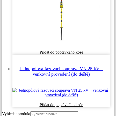
Přidat do poptávkého koše
Jednopólová fázovací souprava VN 25 kV –
venkovní provedení (do deště)
Přidat do poptávkého koše
Vyhledat produkt