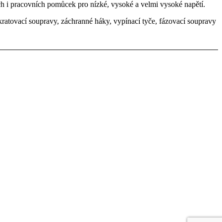
h i pracovních pomůcek pro nízké, vysoké a velmi vysoké napětí.
kratovací soupravy, záchranné háky, vypínací tyče, fázovací soupravy