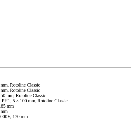
mm, Rotoline Classic
mm, Rotoline Classic
50 mm, Rotoline Classic
, PH1, 5 × 100 mm, Rotoline Classic
 185 mm
5 mm
) 1000V, 170 mm