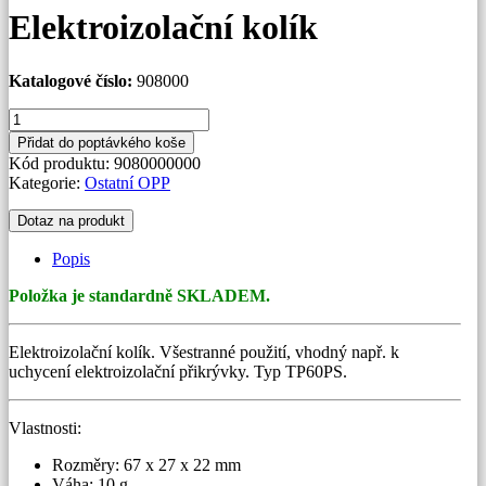
Elektroizolační kolík
Katalogové číslo:
908000
Elektroizolační
kolík
Přidat do poptávkého koše
množství
Kód produktu:
9080000000
Kategorie:
Ostatní OPP
Dotaz na produkt
Popis
Položka je standardně SKLADEM.
Elektroizolační kolík. Všestranné použití, vhodný např. k
uchycení elektroizolační přikrývky. Typ TP60PS.
Vlastnosti:
Rozměry: 67 x 27 x 22 mm
Váha: 10 g