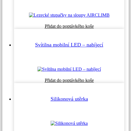
Přidat do poptávkého koše
Svítilna mobilní LED – nabíjecí
Přidat do poptávkého koše
Silikonová utěrka