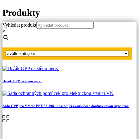
Produkty
Vyhledat produkt
Hlavní strana
×
Produkty
Ostatní OPP
Elektroizolační kolík
Držák OPP na stěnu nerez
Sada OPP pro VN dle PNE 38 1981 obsahující zkoušečku s doutnavkovou signalizací