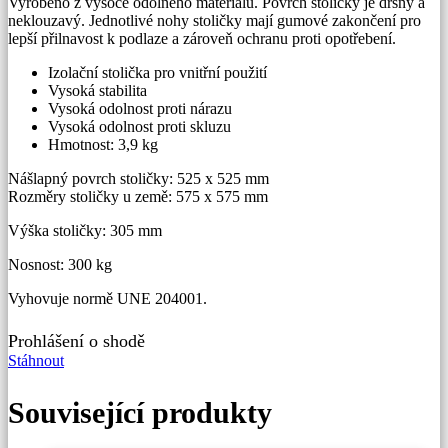
Vyrobeno z vysoce odolného materiálu. Povrch stoličky je drsný a
neklouzavý. Jednotlivé nohy stoličky mají gumové zakončení pro
lepší přilnavost k podlaze a zároveň ochranu proti opotřebení.
Izolační stolička pro vnitřní použití
Vysoká stabilita
Vysoká odolnost proti nárazu
Vysoká odolnost proti skluzu
Hmotnost: 3,9 kg
Nášlapný povrch stoličky: 525 x 525 mm
Rozměry stoličky u země: 575 x 575 mm
Výška stoličky: 305 mm
Nosnost: 300 kg
Vyhovuje normě UNE 204001.
Prohlášení o shodě
Stáhnout
Související produkty