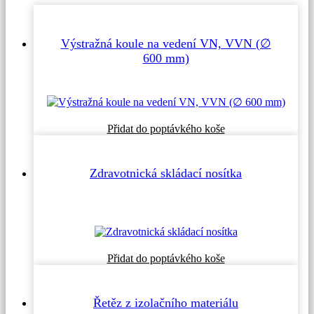
Výstražná koule na vedení VN, VVN (∅
600 mm)
Přidat do poptávkého koše
Zdravotnická skládací nosítka
Přidat do poptávkého koše
Řetěz z izolačního materiálu