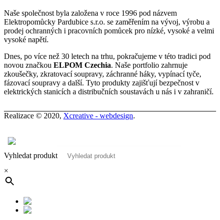
Naše společnost byla založena v roce 1996 pod názvem
Elektropomůcky Pardubice s.r.o. se zaměřením na vývoj, výrobu a
prodej ochranných i pracovních pomůcek pro nízké, vysoké a velmi
vysoké napětí.
Dnes, po více než 30 letech na trhu, pokračujeme v této tradici pod
novou značkou
ELPOM Czechia
. Naše portfolio zahrnuje
zkoušečky, zkratovací soupravy, záchranné háky, vypínací tyče,
fázovací soupravy a další. Tyto produkty zajišťují bezpečnost v
elektrických stanicích a distribučních soustavách u nás i v zahraničí.
Realizace © 2020,
Xcreative - webdesign
.
Kontakty
0
Vyhledat produkt
×