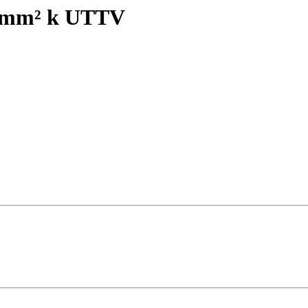
0 mm² k UTTV