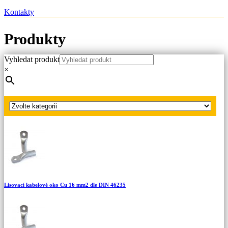
Kontakty
Produkty
Vyhledat produkt
Hlavní strana
×
Produkty
Lisovací kabelová oka Cu dle DIN 46235
Lisovací kabelové oko Cu 25 mm2 dle DIN 46235
Lisovací kabelové oko Cu 16 mm2 dle DIN 46235