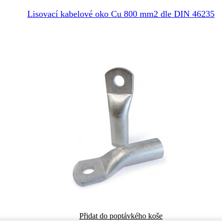
Lisovací kabelové oko Cu 800 mm2 dle DIN 46235
Tento
Přidat do poptávkého koše