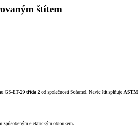
rovaným štítem
ormu GS-ET-29
třída 2
od společnosti Sofamel. Navíc štít splňuje
ASTM 
čím způsobeným elektrickým obloukem.