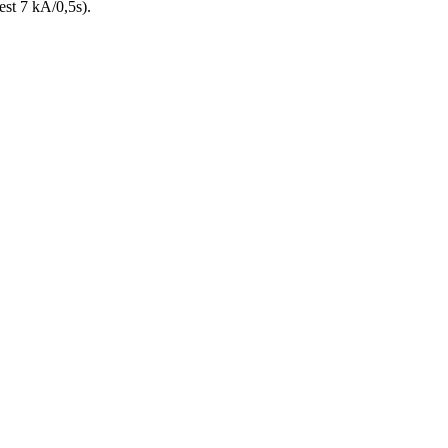
est 7 kA/0,5s).