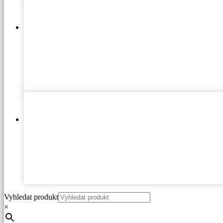
Vyhledat produkt
×