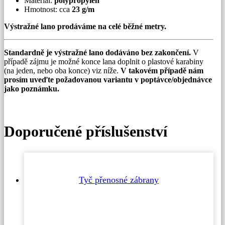
Materiál:
polypropylen
Hmotnost: cca
23 g/m
Výstražné lano prodáváme na celé běžné metry.
Standardně je výstražné lano dodáváno bez zakončení.
V
případě zájmu je možné konce lana doplnit o plastové karabiny
(na jeden, nebo oba konce) viz níže.
V takovém případě nám
prosím uveďte požadovanou variantu v poptávce/objednávce
jako poznámku.
Doporučené příslušenství
Tyč přenosné zábrany