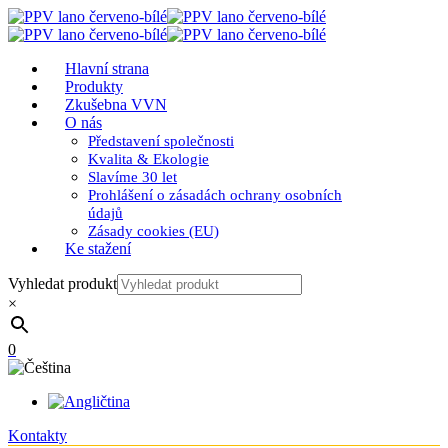
Hlavní strana
Produkty
Zkušebna VVN
O nás
Představení společnosti
Kvalita & Ekologie
Slavíme 30 let
Prohlášení o zásadách ochrany osobních
údajů
Zásady cookies (EU)
Ke stažení
Vyhledat produkt
×
0
Kontakty