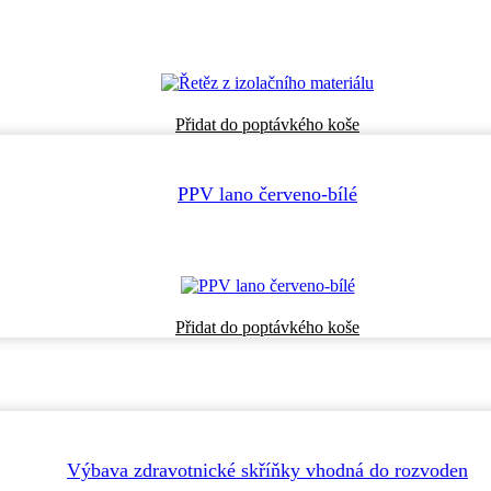
Přidat do poptávkého koše
PPV lano červeno-bílé
Přidat do poptávkého koše
Výbava zdravotnické skříňky vhodná do rozvoden