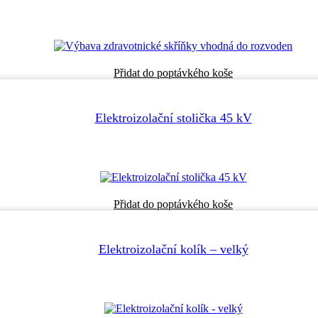
Přidat do poptávkého koše
Elektroizolační stolička 45 kV
Přidat do poptávkého koše
Elektroizolační kolík – velký