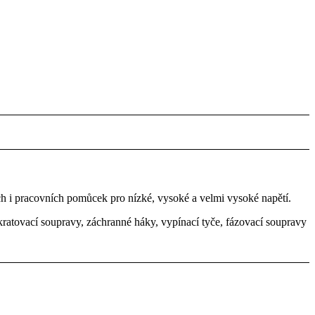
h i pracovních pomůcek pro nízké, vysoké a velmi vysoké napětí.
kratovací soupravy, záchranné háky, vypínací tyče, fázovací soupravy