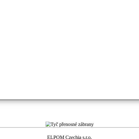
ELPOM Czechia s.r.o.