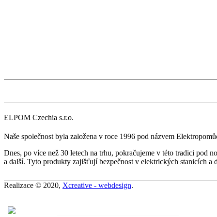
ELPOM Czechia s.r.o.
Naše společnost byla založena v roce 1996 pod názvem Elektropomůck
Dnes, po více než 30 letech na trhu, pokračujeme v této tradici pod
a další. Tyto produkty zajišťují bezpečnost v elektrických stanicích a 
Realizace © 2020,
Xcreative - webdesign
.
Kontakty
0