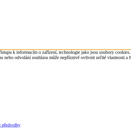
ístupu k informacím o zařízení, technologie jako jsou soubory cookies
 nebo odvolání souhlasu může nepříznivě ovlivnit určité vlastnosti a 
t předvolby