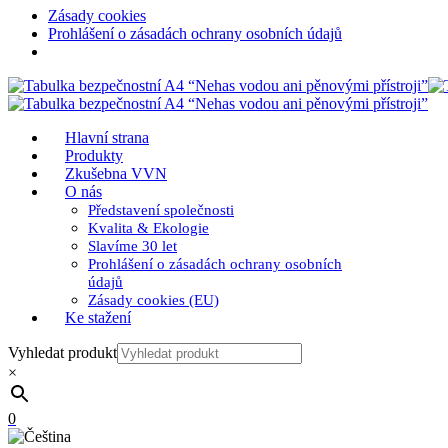
Zásady cookies
Prohlášení o zásadách ochrany osobních údajů
Hlavní strana
Produkty
Zkušebna VVN
O nás
Představení společnosti
Kvalita & Ekologie
Slavíme 30 let
Prohlášení o zásadách ochrany osobních
údajů
Zásady cookies (EU)
Ke stažení
Vyhledat produkt
×
0