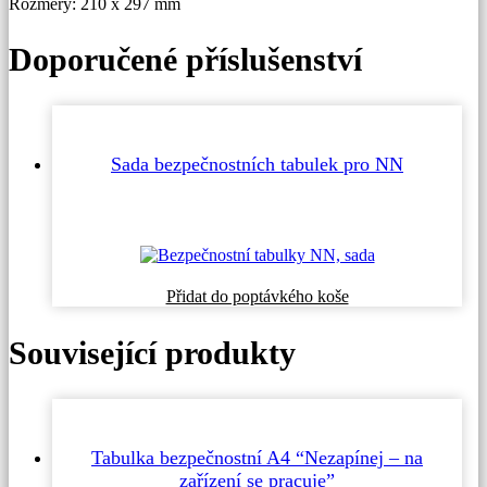
Rozměry: 210 x 297 mm
Doporučené příslušenství
Sada bezpečnostních tabulek pro NN
Přidat do poptávkého koše
Související produkty
Tabulka bezpečnostní A4 “Nezapínej – na
zařízení se pracuje”