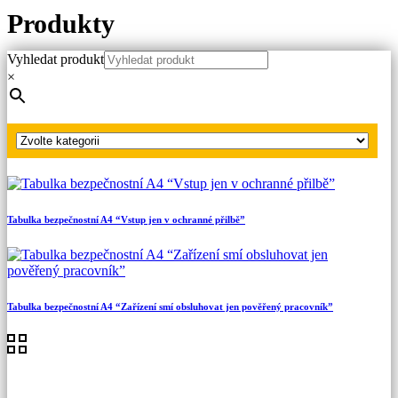
Produkty
Vyhledat produkt
Hlavní strana
×
Produkty
Bezpečnostní tabulky
Tabulka bezpečnostní A4 “Vypnuto”
Tabulka bezpečnostní A4 “Vstup jen v ochranné přilbě”
Tabulka bezpečnostní A4 “Zařízení smí obsluhovat jen pověřený pracovník”