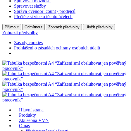
Spravovat možnosti
Spravovat služby
Správa {vendor_count} prodejců
Přečtěte si více o těchto účelech
Přijmout
Odmítnout
Zobrazit předvolby
Uložit předvolby
Zobrazit předvolby
Zásady cookies
Prohlášení o zásadách ochrany osobních údajů
Hlavní strana
Produkty
Zkušebna VVN
O nás