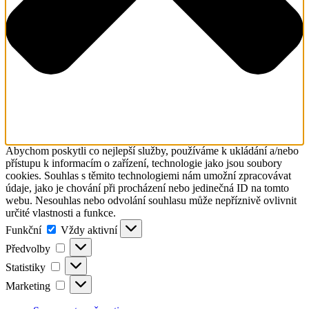
Abychom poskytli co nejlepší služby, používáme k ukládání a/nebo
přístupu k informacím o zařízení, technologie jako jsou soubory
cookies. Souhlas s těmito technologiemi nám umožní zpracovávat
údaje, jako je chování při procházení nebo jedinečná ID na tomto
webu. Nesouhlas nebo odvolání souhlasu může nepříznivě ovlivnit
určité vlastnosti a funkce.
Funkční
Funkční
Vždy aktivní
Předvolby
Předvolby
Statistiky
Statistiky
Marketing
Marketing