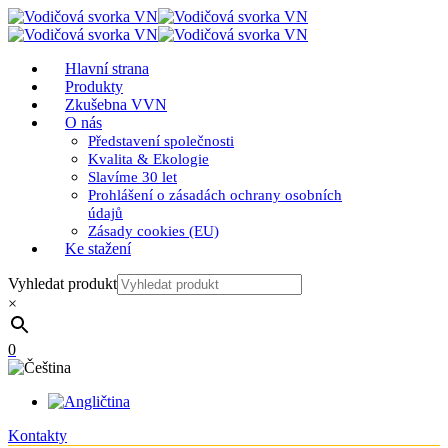
Hlavní strana
Produkty
Zkušebna VVN
O nás
Představení společnosti
Kvalita & Ekologie
Slavíme 30 let
Prohlášení o zásadách ochrany osobních
údajů
Zásady cookies (EU)
Ke stažení
Vyhledat produkt
×
0
Kontakty