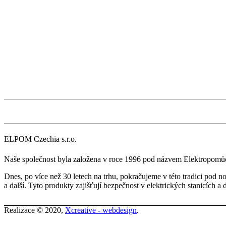
ELPOM Czechia s.r.o.
Naše společnost byla založena v roce 1996 pod názvem Elektropomůck
Dnes, po více než 30 letech na trhu, pokračujeme v této tradici pod
a další. Tyto produkty zajišťují bezpečnost v elektrických stanicích a 
Realizace © 2020,
Xcreative - webdesign
.