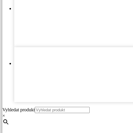
Vyhledat produkt
×