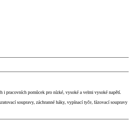
h i pracovních pomůcek pro nízké, vysoké a velmi vysoké napětí.
kratovací soupravy, záchranné háky, vypínací tyče, fázovací soupravy