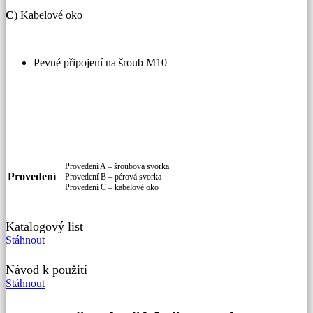
C
) Kabelové oko
Pevné připojení na šroub M10
Provedení A – šroubová svorka
Provedení
Provedení B – pérová svorka
Provedení C – kabelové oko
Katalogový list
Stáhnout
Návod k použití
Stáhnout