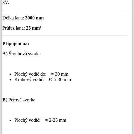
kV.
Délka lana:
3000 mm
Průřez lana:
25 mm²
Připojení na:
A
) Šroubová svorka
Plochý vodič do: ≠ 30 mm
Kruhový vodič: Ø 5-30 mm
B
) Pérová svorka
Plochý vodič: ≠ 2-25 mm