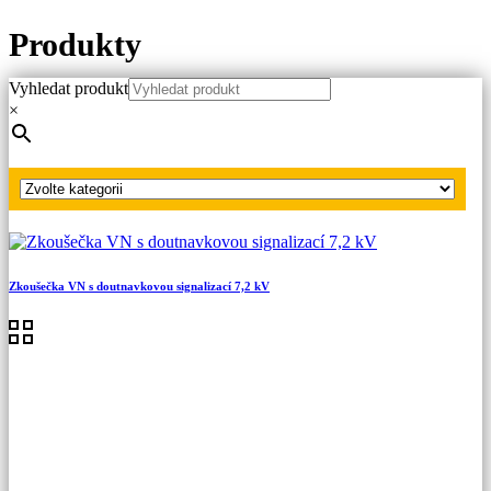
Produkty
Vyhledat produkt
Hlavní strana
×
Produkty
Vybíjecí zařízení VN, VVN
Vybíjecí zařízení do 38,5 kV
Zkoušečka VN s doutnavkovou signalizací 7,2 kV