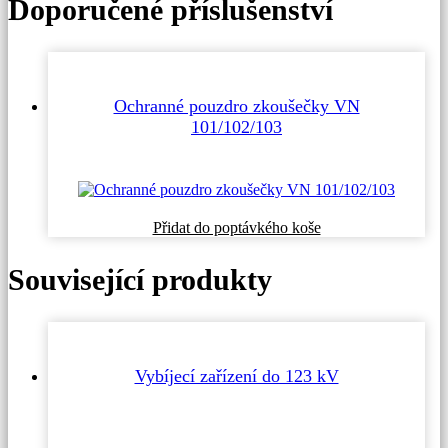
Doporučené příslušenství
Ochranné pouzdro zkoušečky VN
101/102/103
Přidat do poptávkého koše
Související produkty
Vybíjecí zařízení do 123 kV