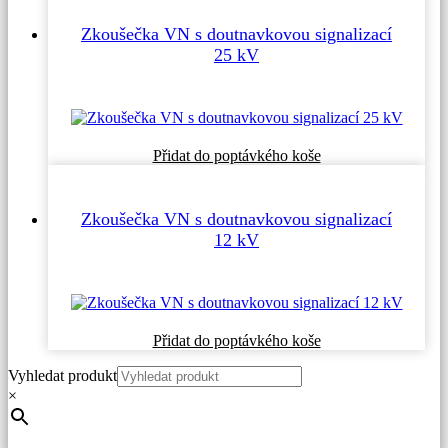
Zkoušečka VN s doutnavkovou signalizací
25 kV
Přidat do poptávkého koše
Zkoušečka VN s doutnavkovou signalizací
12 kV
Přidat do poptávkého koše
Vyhledat produkt
×