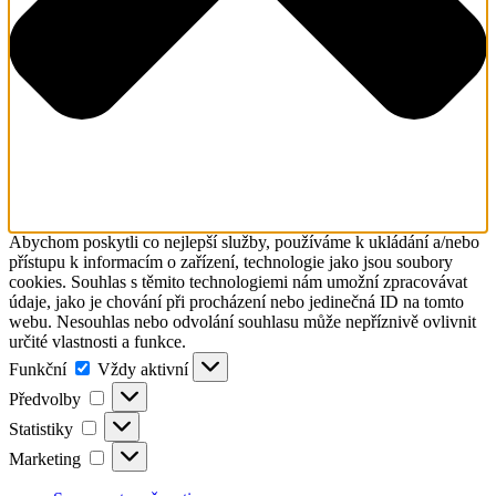
Abychom poskytli co nejlepší služby, používáme k ukládání a/nebo
přístupu k informacím o zařízení, technologie jako jsou soubory
cookies. Souhlas s těmito technologiemi nám umožní zpracovávat
údaje, jako je chování při procházení nebo jedinečná ID na tomto
webu. Nesouhlas nebo odvolání souhlasu může nepříznivě ovlivnit
určité vlastnosti a funkce.
Funkční
Funkční
Vždy aktivní
Předvolby
Předvolby
Statistiky
Statistiky
Marketing
Marketing