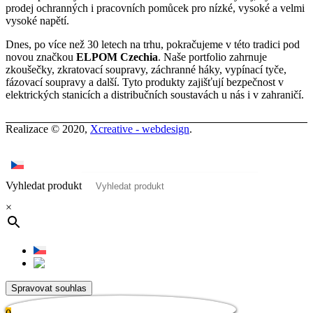
prodej ochranných i pracovních pomůcek pro nízké, vysoké a velmi
vysoké napětí.
Dnes, po více než 30 letech na trhu, pokračujeme v této tradici pod
novou značkou
ELPOM Czechia
. Naše portfolio zahrnuje
zkoušečky, zkratovací soupravy, záchranné háky, vypínací tyče,
fázovací soupravy a další. Tyto produkty zajišťují bezpečnost v
elektrických stanicích a distribučních soustavách u nás i v zahraničí.
Realizace © 2020,
Xcreative - webdesign
.
Kontakty
0
Vyhledat produkt
×
Spravovat souhlas