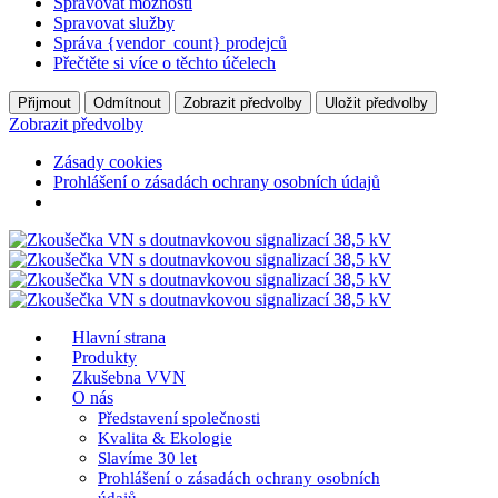
Spravovat možnosti
Spravovat služby
Správa {vendor_count} prodejců
Přečtěte si více o těchto účelech
Přijmout
Odmítnout
Zobrazit předvolby
Uložit předvolby
Zobrazit předvolby
Zásady cookies
Prohlášení o zásadách ochrany osobních údajů
Hlavní strana
Produkty
Zkušebna VVN
O nás
Představení společnosti
Kvalita & Ekologie
Slavíme 30 let
Prohlášení o zásadách ochrany osobních