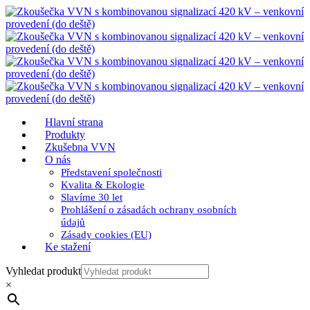
Hlavní strana
Produkty
Zkušebna VVN
O nás
Představení společnosti
Kvalita & Ekologie
Slavíme 30 let
Prohlášení o zásadách ochrany osobních
údajů
Zásady cookies (EU)
Ke stažení
Vyhledat produkt
×