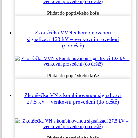
Přidat do poptávkého koše
Zkoušečka VVN s kombinovanou
signalizací 123 kV – venkovní provedení
(do deště)
Přidat do poptávkého koše
Zkoušečka VN s kombinovanou signalizací
27,5 kV – venkovní provedení (do deště)