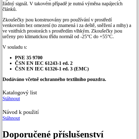
žádný signál. V takovém případě je nutná výměna napájecích
článků.
Zkoušečky jsou konstruovány pro používání v prostředí
venkovním bez omezení (to znamená i za deště, sněžení a mlhy) a
ve vnitřních prostorách s prostředím vlhkým. Zkoušečky jsou
určeny pro klimatickou třídu normál od -25°C do +55°C.
V souladu s:
PNE 35 9700
ČSN EN IEC 61243-1 ed. 2
ČSN EN IEC 61326-1 ed. 3 (EMC)
Dodáváno včetně ochranného textilního pouzdra.
Katalogový list
Stáhnout
Návod k použití
Stáhnout
Doporučené příslušenství