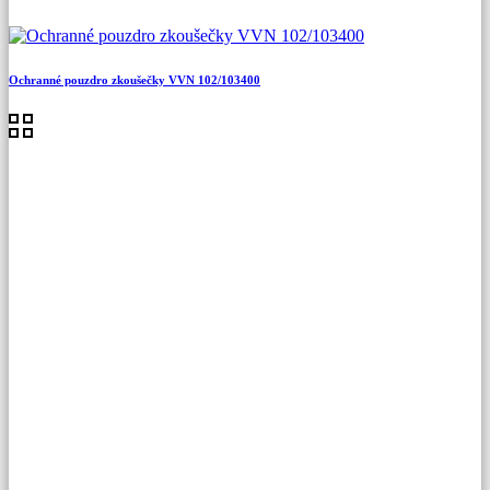
Ochranné pouzdro zkoušečky VVN 102/103400