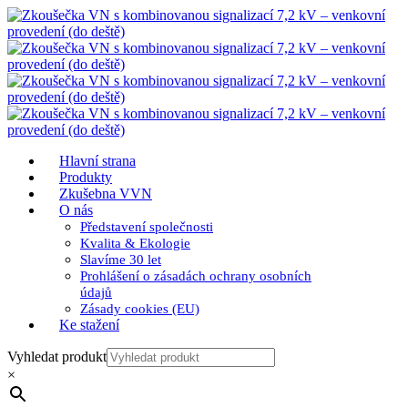
Hlavní strana
Produkty
Zkušebna VVN
O nás
Představení společnosti
Kvalita & Ekologie
Slavíme 30 let
Prohlášení o zásadách ochrany osobních
údajů
Zásady cookies (EU)
Ke stažení
Vyhledat produkt
×