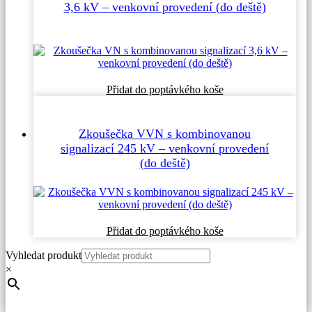
3,6 kV – venkovní provedení (do deště)
Přidat do poptávkého koše
Zkoušečka VVN s kombinovanou
signalizací 245 kV – venkovní provedení
(do deště)
Přidat do poptávkého koše
Vyhledat produkt
×