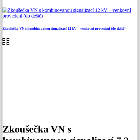
Zkoušečka VN s kombinovanou signalizací 12 kV – venkovní provedení (do deště)
Zkoušečka VN s