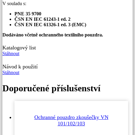
V souladu s:
PNE 35 9700
ČSN EN IEC 61243-1 ed. 2
ČSN EN IEC 61326-1 ed. 3 (EMC)
Dodáváno včetně ochranného textilního pouzdra.
Katalogový list
Stáhnout
Návod k použití
Stáhnout
Doporučené příslušenství
Ochranné pouzdro zkoušečky VN
101/102/103