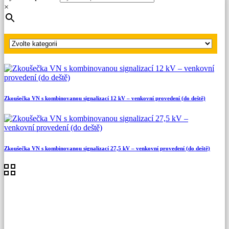
Zkoušečky VN, VVN s kombinovanou signalizací -
×
venkovní provedení
Zkoušečka VN s kombinovanou signalizací 25 kV –
venkovní provedení (do deště)
Zkoušečka VN s kombinovanou signalizací 12 kV – venkovní provedení (do deště)
Zkoušečka VN s kombinovanou signalizací 27,5 kV – venkovní provedení (do deště)