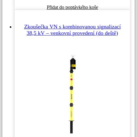
Přidat do poptávkého koše
Zkoušečka VN s kombinovanou signalizací
38,5 kV – venkovní provedení (do deště)