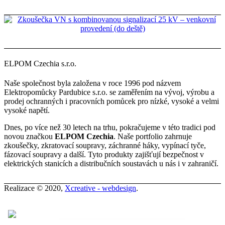
ELPOM Czechia s.r.o.
Naše společnost byla založena v roce 1996 pod názvem
Elektropomůcky Pardubice s.r.o. se zaměřením na vývoj, výrobu a
prodej ochranných i pracovních pomůcek pro nízké, vysoké a velmi
vysoké napětí.
Dnes, po více než 30 letech na trhu, pokračujeme v této tradici pod
novou značkou
ELPOM Czechia
. Naše portfolio zahrnuje
zkoušečky, zkratovací soupravy, záchranné háky, vypínací tyče,
fázovací soupravy a další. Tyto produkty zajišťují bezpečnost v
elektrických stanicích a distribučních soustavách u nás i v zahraničí.
Realizace © 2020,
Xcreative - webdesign
.
Kontakty
0