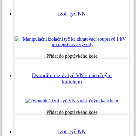
Izol. tyč NN
Přidat do poptávkého koše
Dvoudílná izol. tyč VN s nástrčným
kalichem
Přidat do poptávkého koše
Izol. tyč NN